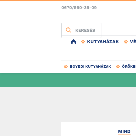
0670/660-36-09
KERESÉS
KUTYAHÁZAK
V
EGYEDI KUTYAHÁZAK
ÖRÖKB
MIND