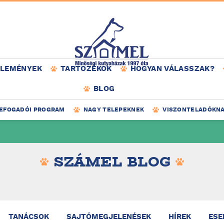
ÉLEMÉNYEK
TARTOZÉKOK
HOGYAN VÁLASSZAK?
BLOG
EFOGADÓI PROGRAM
NAGY TELEPEKNEK
VISZONTELADÓKN
SZÁMEL BLOG
TANÁCSOK
SAJTÓMEGJELENÉSEK
HÍREK
ESE