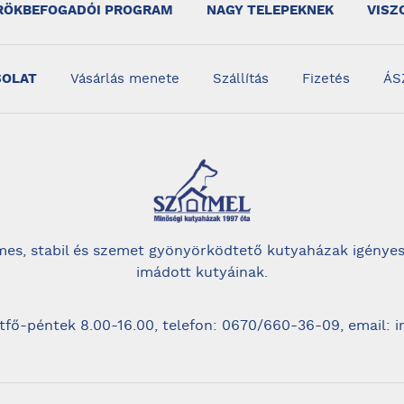
RÖKBEFOGADÓI PROGRAM
NAGY TELEPEKNEK
VISZ
SOLAT
Vásárlás menete
Szállítás
Fizetés
ÁS
es, stabil és szemet gyönyörködtető kutyaházak igényes
imádott kutyáinak.
tfő-péntek 8.00-16.00, telefon: 0670/660-36-09, email: