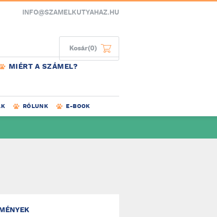
INFO@SZAMELKUTYAHAZ.HU
Kosár
(0)
MIÉRT A SZÁMEL?
AK
RÓLUNK
E-BOOK
MÉNYEK