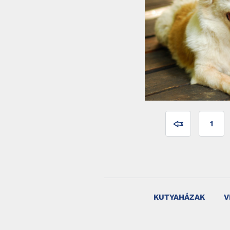
1
KUTYAHÁZAK
V