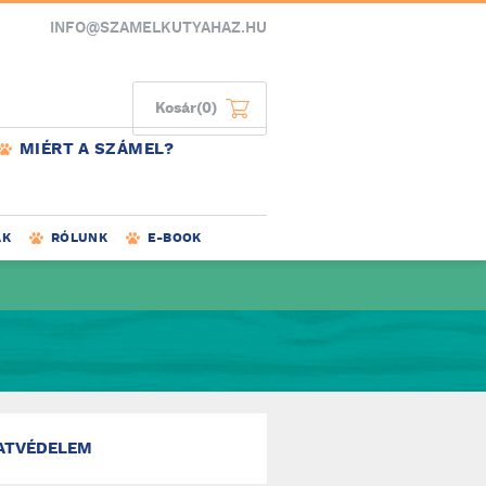
INFO@SZAMELKUTYAHAZ.HU
Kosár
(0)
MIÉRT A SZÁMEL?
AK
RÓLUNK
E-BOOK
ATVÉDELEM