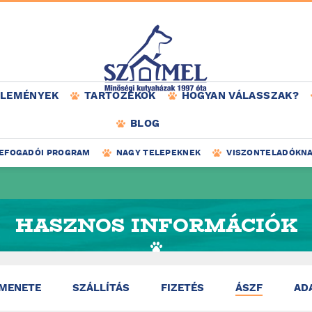
ÉLEMÉNYEK
TARTOZÉKOK
HOGYAN VÁLASSZAK?
BLOG
EFOGADÓI PROGRAM
NAGY TELEPEKNEK
VISZONTELADÓKN
HASZNOS INFORMÁCIÓK
 MENETE
SZÁLLÍTÁS
FIZETÉS
ÁSZF
AD