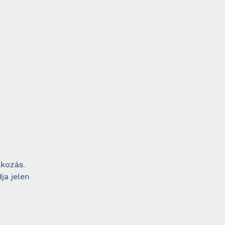
lkozás.
ja jelen