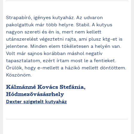
Strapabíró, igényes kutyaház. Az udvaron
pakolgattuk már több helyre. Stabil. A kutyus
nagyon szereti és én is, mert nem kellett
utánszerelést végeztetni rajta, ami plusz ktg-et is
jelentene. Minden elem tökéletesen a helyén van.
Volt már sajnos korábban máshol negatív
tapasztalatom, ezért írtam most le a fentieket.
Örülök, hogy e-mellett a házikó mellett döntöttem.
Köszönöm.
Kálmánné Kovács Stefánia,
Hódmezővásásrhely
Dexter szigetelt kutyaház