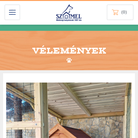
(0)
VÉLEMÉNYEK