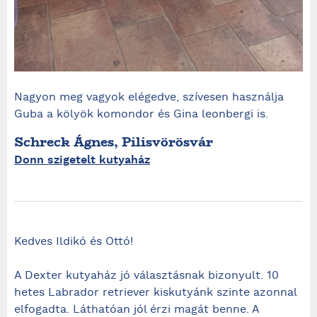
Nagyon meg vagyok elégedve, szívesen használja
Guba a kölyök komondor és Gina leonbergi is.
Schreck Ágnes, Pilisvörösvár
Donn szigetelt kutyaház
Kedves Ildikó és Ottó!
A Dexter kutyaház jó választásnak bizonyult. 10
hetes Labrador retriever kiskutyánk szinte azonnal
elfogadta. Láthatóan jól érzi magát benne. A