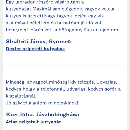
Egy labrador részére vásároltam a
kutyaházat.Maximálisan elégedett vagyok vele,a
kutyus is szereti.Nagy fagyok idején egy kis
szalmával béleltem és láthatóan jó idő volt
bene,mert párás volt a hőfüggöny.Bátran ajánlom.
Skultéti János, Gyömrő
Dexter szigetelt kutyaház
Minőségi anyagból.minőségi kivitelezés. Udvarias,
kedves hölgy a telefonnál, udvarias, kedves sofőr a
kiszállításnál.
Jó szívvel ajánlom mindenkinek!
Kun Júlia, Jászboldogháza
Atlas szigetelt kutyaház