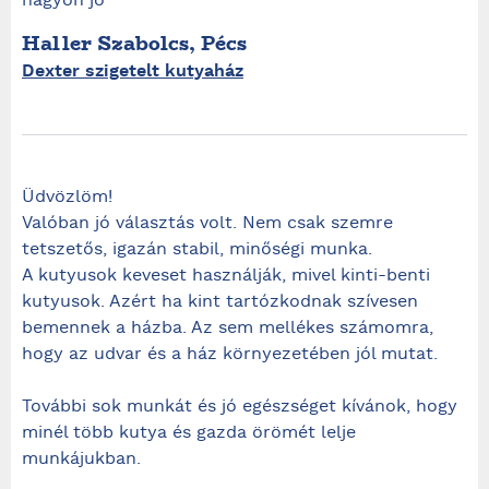
nagyon jó
Haller Szabolcs, Pécs
Dexter szigetelt kutyaház
Üdvözlöm!
Valóban jó választás volt. Nem csak szemre
tetszetős, igazán stabil, minőségi munka.
A kutyusok keveset használják, mivel kinti-benti
kutyusok. Azért ha kint tartózkodnak szívesen
bemennek a házba. Az sem mellékes számomra,
hogy az udvar és a ház környezetében jól mutat.
További sok munkát és jó egészséget kívánok, hogy
minél több kutya és gazda örömét lelje
munkájukban.