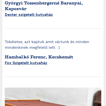
Györgyi Tossenbergerné Baranyai,
Kaposvár
Dexter szigetelt kutyaház
Tökéletes, azt kaptuk amit vártunk és minden
mindenkinek megfelelő lett. :)
Hambalkó Ferenc, Kecskemét
Fox Szigetelt kutyaház