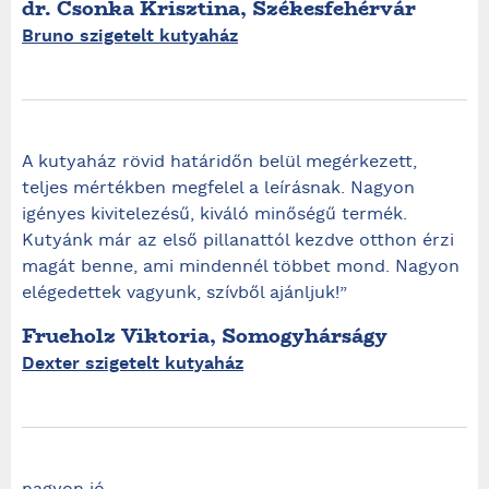
dr. Csonka Krisztina, Székesfehérvár
Bruno szigetelt kutyaház
A kutyaház rövid határidőn belül megérkezett,
teljes mértékben megfelel a leírásnak. Nagyon
igényes kivitelezésű, kiváló minőségű termék.
Kutyánk már az első pillanattól kezdve otthon érzi
magát benne, ami mindennél többet mond. Nagyon
elégedettek vagyunk, szívből ajánljuk!”
Frueholz Viktoria, Somogyhárságy
Dexter szigetelt kutyaház