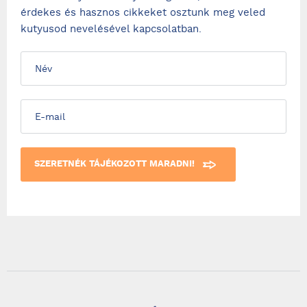
érdekes és hasznos cikkeket osztunk meg veled
kutyusod nevelésével kapcsolatban.
SZERETNÉK TÁJÉKOZOTT MARADNI!