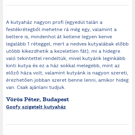
A kutyaház nagyon profi (egyedül talán a
festékrétegből mehetne rá még egy, valamint a
beltere is, mindenhol át kellene legyen kenve
legalább 1 réteggel, mert a nedves kutyalábak előbb
utóbb kikezdhetik a kezeletlen fát), mi a hidegre
való tekintettel rendeltük, mivel kutyánk leginkább
kinti kutya és ez a ház sokkal melegebb, mint az
előző háza volt, valamint kutyánk is nagyon szereti,
érezhetően jobban szeret benne lenni, amikor hideg
van. Csak ajánlani tudjuk.
Vörös Péter, Budapest
Goofy szigetelt kutyaház