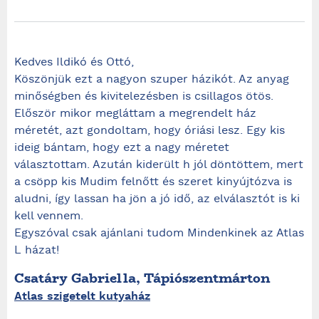
Kedves Ildikó és Ottó,
Köszönjük ezt a nagyon szuper házikót. Az anyag
minőségben és kivitelezésben is csillagos ötös.
Először mikor megláttam a megrendelt ház
méretét, azt gondoltam, hogy óriási lesz. Egy kis
ideig bántam, hogy ezt a nagy méretet
választottam. Azután kiderült h jól döntöttem, mert
a csöpp kis Mudim felnőtt és szeret kinyújtózva is
aludni, így lassan ha jön a jó idő, az elválasztót is ki
kell vennem.
Egyszóval csak ajánlani tudom Mindenkinek az Atlas
L házat!
Csatáry Gabriella, Tápiószentmárton
Atlas szigetelt kutyaház