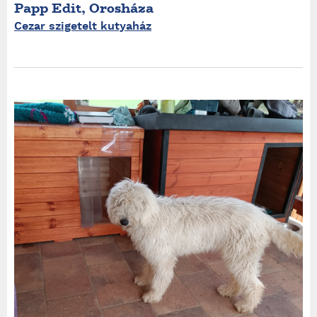
Papp Edit, Orosháza
Cezar szigetelt kutyaház