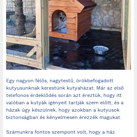
Egy nagyon félős, nagytestű, örökbefogadott
kutyusunknak kerestünk kutyaházat. Már az első
telefonos érdeklődés során azt éreztük, hogy itt
valóban a kutyák igényeit tartják szem előtt, és a
házak úgy készülnek, hogy azokban a kutyusok
biztonságban és kényelmesen érezzék magukat.
Számunkra fontos szempont volt, hogy a ház