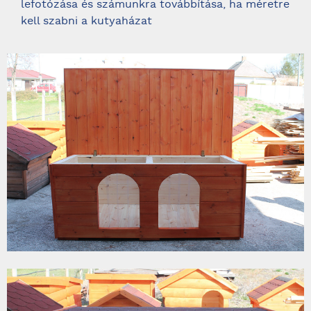
lefotózása és számunkra továbbítása, ha méretre
kell szabni a kutyaházat