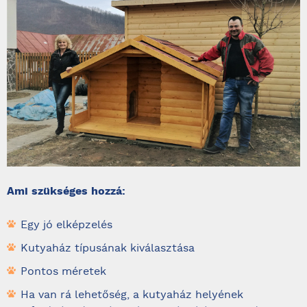
Ami szükséges hozzá:
Egy jó elképzelés
Kutyaház típusának kiválasztása
Pontos méretek
Ha van rá lehetőség, a kutyaház helyének