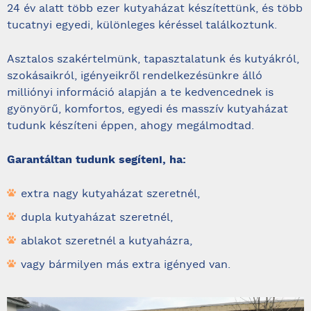
24 év alatt több ezer kutyaházat készítettünk, és több
tucatnyi egyedi, különleges kéréssel találkoztunk.
Asztalos szakértelmünk, tapasztalatunk és kutyákról,
szokásaikról, igényeikről rendelkezésünkre álló
milliónyi információ alapján a te kedvencednek is
gyönyörű, komfortos, egyedi és masszív kutyaházat
tudunk készíteni éppen, ahogy megálmodtad.
Garantáltan tudunk segíteni, ha:
extra nagy kutyaházat szeretnél,
dupla kutyaházat szeretnél,
ablakot szeretnél a kutyaházra,
vagy bármilyen más extra igényed van.