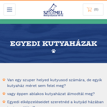
(0)
EGYEDI KUTYAHÁZAK
Van egy szuper helyed kutyusod számára, de egyik
kutyaház méret sem felel meg?
vagy éppen ablakos kutyaházat álmodtál meg?
Egyedi elképzeléseidet szeretnéd a kutyád házában