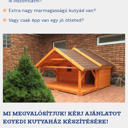
is viszontlátni?
Extra nagy marmagasságú kutyád van?
Vagy csak épp van egy jó ötleted?
MI MEGVALÓSÍTJUK! KÉRJ AJÁNLATOT
EGYEDI KUTYAHÁZ KÉSZÍTÉSÉRE!