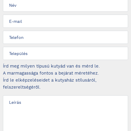
Írd meg milyen típusú kutyád van és mérd le.
A marmagassága fontos a bejárat méretéhez.
Írd le elképzeléseidet a kutyaház stílusáról,
felszereltségéről.