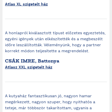
Atlas XL szigetelt ház
A honlapról kiválasztott típust előzetes egyeztetés,
egyéni igények után elkészítették és a megbeszélt
időre leszállították. Véleményünk, hogy a partner
korrekt módon teljesítette a megrendelést.
CSÁK IMRE, Battonya
Atlasz XXL szigetelt ház
A kutyaház fantasztikusan jó, nagyon hamar
megérkezett, nagyon szuper, hogy nyithatós a
teteje, már többször takarítottam, ugyanis a