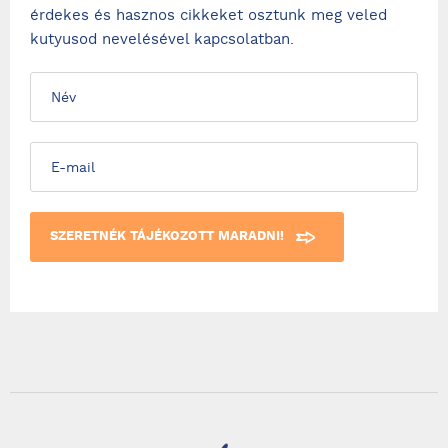
érdekes és hasznos cikkeket osztunk meg veled
kutyusod nevelésével kapcsolatban.
SZERETNÉK TÁJÉKOZOTT MARADNI!