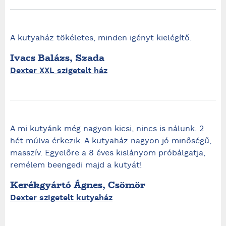
A kutyaház tökéletes, minden igényt kielégítő.
Ivacs Balázs, Szada
Dexter XXL szigetelt ház
A mi kutyánk még nagyon kicsi, nincs is nálunk. 2
hét múlva érkezik. A kutyaház nagyon jó minőségű,
masszív. Egyelőre a 8 éves kislányom próbálgatja,
remélem beengedi majd a kutyát!
Kerékgyártó Ágnes, Csömör
Dexter szigetelt kutyaház