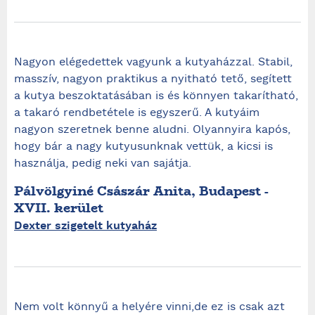
Nagyon elégedettek vagyunk a kutyaházzal. Stabil,
masszív, nagyon praktikus a nyitható tető, segített
a kutya beszoktatásában is és könnyen takarítható,
a takaró rendbetétele is egyszerű. A kutyáim
nagyon szeretnek benne aludni. Olyannyira kapós,
hogy bár a nagy kutyusunknak vettük, a kicsi is
használja, pedig neki van sajátja.
Pálvölgyiné Császár Anita, Budapest -
XVII. kerület
Dexter szigetelt kutyaház
Nem volt könnyű a helyére vinni,de ez is csak azt