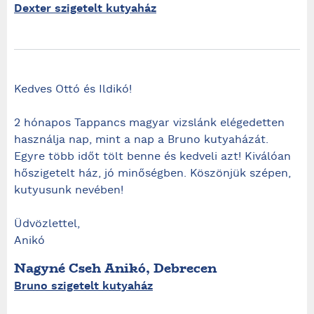
Dexter szigetelt kutyaház
Kedves Ottó és Ildikó!
2 hónapos Tappancs magyar vizslánk elégedetten
használja nap, mint a nap a Bruno kutyaházát.
Egyre több időt tölt benne és kedveli azt! Kiválóan
hőszigetelt ház, jó minőségben. Köszönjük szépen,
kutyusunk nevében!
Üdvözlettel,
Anikó
Nagyné Cseh Anikó, Debrecen
Bruno szigetelt kutyaház