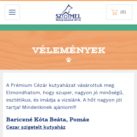
(0)
VÉLEMÉNYEK
A Prémium Cézár kutyaházat vásároltuk meg.
Elmondhatom, hogy szuper, nagyon jó minőségű,
esztétikus, és imádja a vizslánk. A hőt nagyon jól
tartja! Mindenkinek ajánlom!!!
Bariczné Kóta Beáta, Pomáz
Cezar szigetelt kutyaház