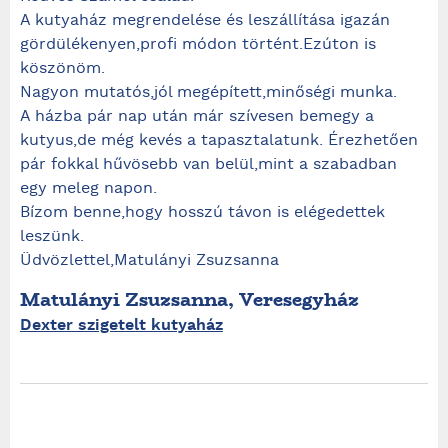
A kutyaház megrendelése és leszállítása igazán
gördülékenyen,profi módon történt.Ezúton is
köszönöm.
Nagyon mutatós,jól megépített,minőségi munka.
A házba pár nap után már szívesen bemegy a
kutyus,de még kevés a tapasztalatunk. Érezhetően
pár fokkal hűvösebb van belül,mint a szabadban
egy meleg napon.
Bízom benne,hogy hosszú távon is elégedettek
leszünk.
Üdvözlettel,Matulányi Zsuzsanna
Matulányi Zsuzsanna, Veresegyház
Dexter szigetelt kutyaház