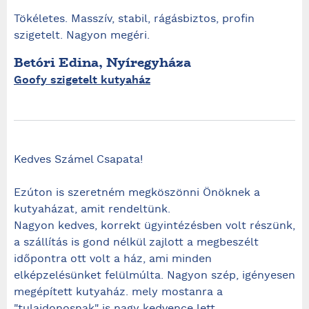
Tökéletes. Masszív, stabil, rágásbiztos, profin
szigetelt. Nagyon megéri.
Betóri Edina, Nyíregyháza
Goofy szigetelt kutyaház
Kedves Számel Csapata!
Ezúton is szeretném megköszönni Önöknek a
kutyaházat, amit rendeltünk.
Nagyon kedves, korrekt ügyintézésben volt részünk,
a szállítás is gond nélkül zajlott a megbeszélt
időpontra ott volt a ház, ami minden
elképzelésünket felülmúlta. Nagyon szép, igényesen
megépített kutyaház. mely mostanra a