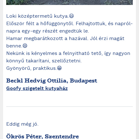
Loki középtermetű kutya.😃
Először félt a hőfüggönytől. Felhajtottuk, és napról-
napra egy-egy részét engedtük le.
Hamar megbarátkozott a hazával. Jól érzi magát
benne.😄
Nekünk is kényelmes a felnyitható tető, így nagyon
könnyű takarítani, szellőztetni.
Gyönyörű, praktikus.😁
Beckl Hedvig Ottilia, Budapest
Goofy szigetelt kutyaház
Eddig még jó.
Ökrös Péter, Szentendre