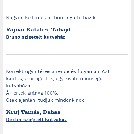
Nagyon kellemes otthont nyujtó házikó!
Rajnai Katalin, Tabajd
Bruno szigetelt kutyaház
Korrekt ügyintézés a rendelés folyamán. Azt
kaptuk, amit igértek, egy kíváló minőségű
kutyaházat.
Ár-érték aránya 100%.
Csak ajánlani tudjuk mindenkinek
Kruj Tamás, Dabas
Dexter szigetelt kutyaház