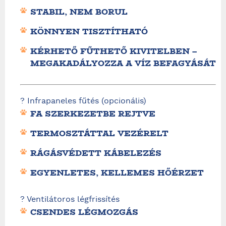
STABIL, NEM BORUL
KÖNNYEN TISZTÍTHATÓ
KÉRHETŐ FŰTHETŐ KIVITELBEN –
MEGAKADÁLYOZZA A VÍZ BEFAGYÁSÁT
? Infrapaneles fűtés (opcionális)
FA SZERKEZETBE REJTVE
TERMOSZTÁTTAL VEZÉRELT
RÁGÁSVÉDETT KÁBELEZÉS
EGYENLETES, KELLEMES HŐÉRZET
? Ventilátoros légfrissítés
CSENDES LÉGMOZGÁS