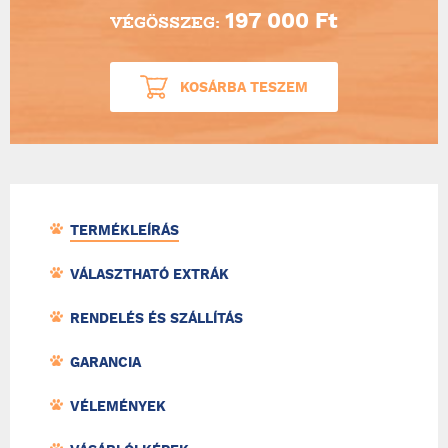
197 000 Ft
VÉGÖSSZEG:
KOSÁRBA TESZEM
TERMÉKLEÍRÁS
VÁLASZTHATÓ EXTRÁK
RENDELÉS ÉS SZÁLLÍTÁS
GARANCIA
VÉLEMÉNYEK