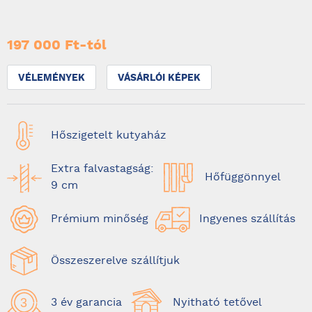
197 000 Ft-tól
VÉLEMÉNYEK
VÁSÁRLÓI KÉPEK
Hőszigetelt kutyaház
Extra falvastagság:
Hőfüggönnyel
9 cm
Prémium minőség
Ingyenes szállítás
Összeszerelve szállítjuk
3 év garancia
Nyitható tetővel