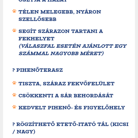
TÉLEN MELEGEBB, NYÁRON
SZELLŐSEBB
SEGÍT SZÁRAZON TARTANI A
FEKHELYET
(VÁLASZFAL ESETÉN AJÁNLOTT EGY
SZÁMMAL NAGYOBB MÉRET)
? PIHENŐTERASZ
TISZTA, SZÁRAZ FEKVŐFELÜLET
CSÖKKENTI A SÁR BEHORDÁSÁT
KEDVELT PIHENŐ- ÉS FIGYELŐHELY
?️ RÖGZÍTHETŐ ETETŐ-ITATÓ TÁL (KICSI
/ NAGY)