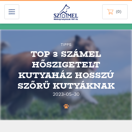
(0)
TIPPS
TOP 3 SZÁMEL
HŐSZIGETELT
KUTYAHÁZ HOSSZÚ
SZŐRŰ KUTYÁKNAK
2023-05-30