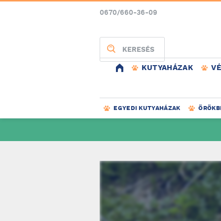
0670/660-36-09
KERESÉS
KUTYAHÁZAK
V
EGYEDI KUTYAHÁZAK
ÖRÖKB