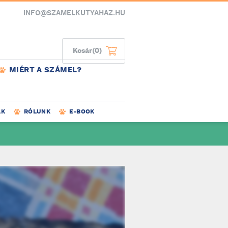
INFO@SZAMELKUTYAHAZ.HU
Kosár
(0)
MIÉRT A SZÁMEL?
AK
RÓLUNK
E-BOOK