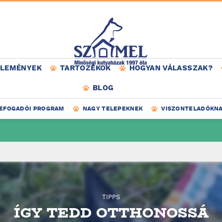
ÉLEMÉNYEK
TARTOZÉKOK
HOGYAN VÁLASSZAK?
BLOG
EFOGADÓI PROGRAM
NAGY TELEPEKNEK
VISZONTELADÓKN
TIPPS
ÍGY TEDD OTTHONOSSÁ