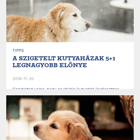
TIPPS
A SZIGETELT KUTYAHÁZAK 5+1
LEGNAGYOBB ELŐNYE
2018-11-30
Gondoltad volna, hogy az ideális kutyaház kiválasztása
során a szigetelés éppen olyan fontos szempont, akár
saját otthonod esetében? A megfelelő hőmérséklet
biztosításával ugyanis igen sokat tehetsz kedvenced jó
közérzete, egészsége és nyugalma érdekében. Ki is
gyűjtöttük Neked a legfontosabb tudnivalókat és a
szigetel...
ELOLVASOM