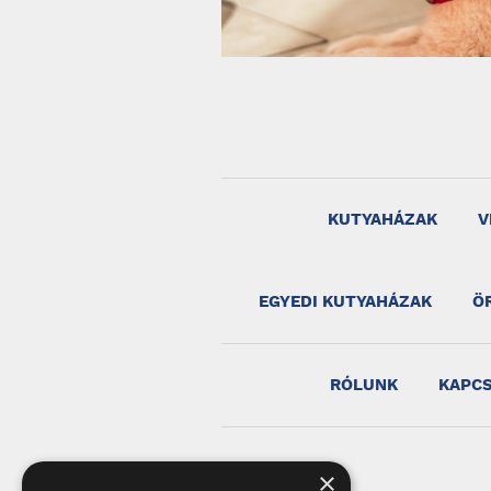
KUTYAHÁZAK
V
EGYEDI KUTYAHÁZAK
Ö
RÓLUNK
KAPC
×