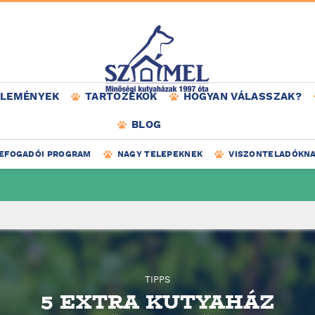
ÉLEMÉNYEK
TARTOZÉKOK
HOGYAN VÁLASSZAK?
BLOG
EFOGADÓI PROGRAM
NAGY TELEPEKNEK
VISZONTELADÓKN
TIPPS
5 EXTRA KUTYAHÁZ