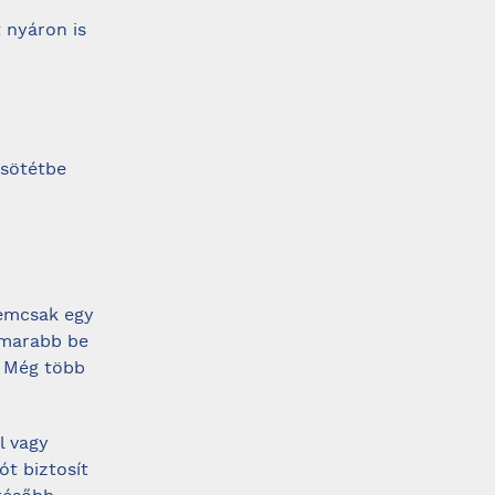
t nyáron is
 sötétbe
nemcsak egy
amarabb be
z? Még több
l vagy
ót biztosít