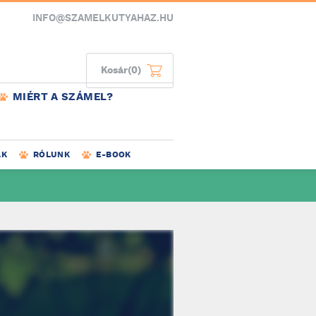
INFO@SZAMELKUTYAHAZ.HU
Kosár
(0)
MIÉRT A SZÁMEL?
AK
RÓLUNK
E-BOOK