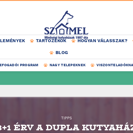
ÉLEMÉNYEK
TARTOZÉKOK
HOGYAN VÁLASSZAK?
BLOG
EFOGADÓI PROGRAM
NAGY TELEPEKNEK
VISZONTELADÓKN
TIPPS
3+1 ÉRV A DUPLA KUTYAHÁ