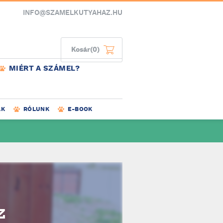
INFO@SZAMELKUTYAHAZ.HU
Kosár
(0)
MIÉRT A SZÁMEL?
AK
RÓLUNK
E-BOOK
Z