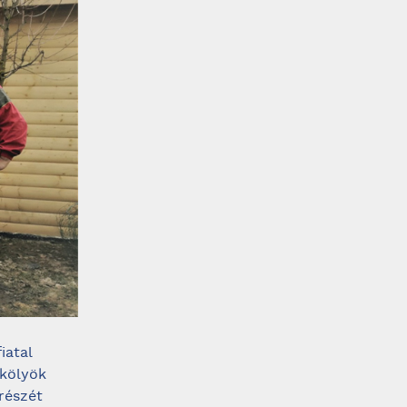
iatal
 kölyök
részét