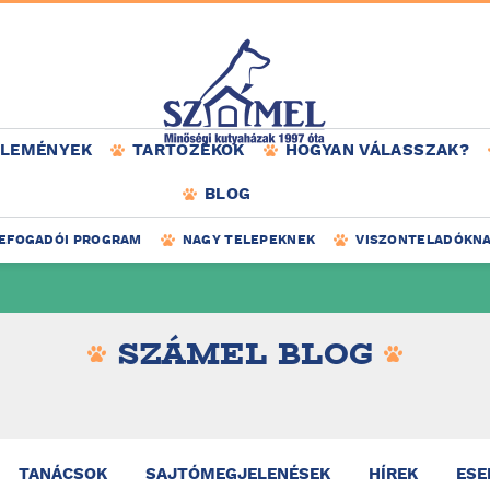
ÉLEMÉNYEK
TARTOZÉKOK
HOGYAN VÁLASSZAK?
BLOG
EFOGADÓI PROGRAM
NAGY TELEPEKNEK
VISZONTELADÓKN
SZÁMEL BLOG
TANÁCSOK
SAJTÓMEGJELENÉSEK
HÍREK
ESE