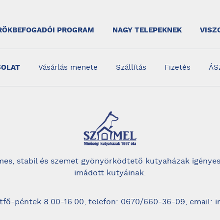
RÖKBEFOGADÓI PROGRAM
NAGY TELEPEKNEK
VISZ
SOLAT
Vásárlás menete
Szállítás
Fizetés
ÁS
es, stabil és szemet gyönyörködtető kutyaházak igényes
imádott kutyáinak.
tfő-péntek 8.00-16.00, telefon: 0670/660-36-09, email: