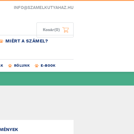
INFO@SZAMELKUTYAHAZ.HU
Kosár
(0)
MIÉRT A SZÁMEL?
AK
RÓLUNK
E-BOOK
MÉNYEK