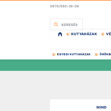
0670/660-36-09
KERESÉS
KUTYAHÁZAK
V
EGYEDI KUTYAHÁZAK
ÖRÖKB
MIND